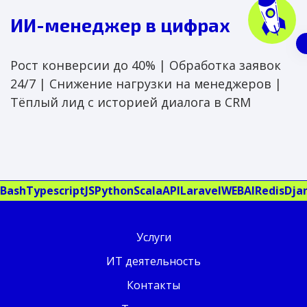
ИИ-менеджер в цифрах
Рост конверсии до 40% | Обработка заявок
24/7 | Снижение нагрузки на менеджеров |
Тёплый лид с историей диалога в CRM
Bash
Typescript
JS
Python
Scala
API
Laravel
WEB
AI
Redis
Dja
Услуги
ИТ деятельность
Контакты