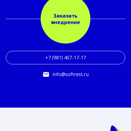
Заказать
внедрение
+7 (981) 407-17-17
info@softrest.ru