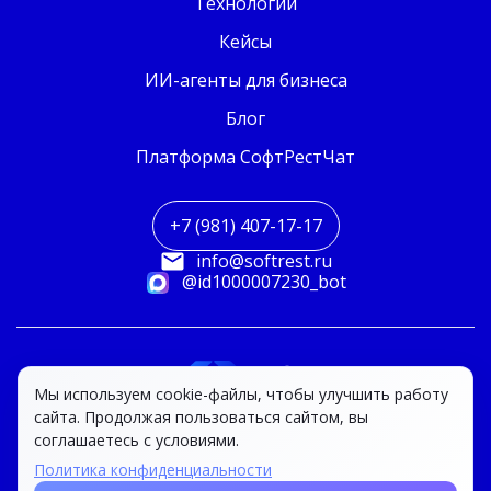
Технологии
Кейсы
ИИ-агенты для бизнеса
Блог
Платформа СофтРестЧат
+7 (981) 407-17-17
info@softrest.ru
@id1000007230_bot
Мы используем cookie-файлы, чтобы улучшить работу
сайта. Продолжая пользоваться сайтом, вы
Политика конфиденциальности
соглашаетесь с условиями.
ООО «Онего Веб-Софт» 2026 © Все права
Политика конфиденциальности
защищены.