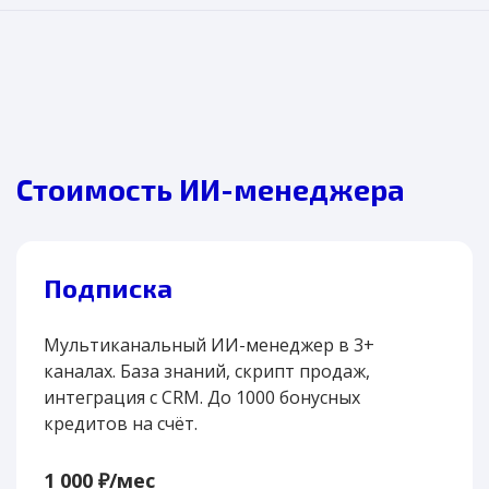
Менеджер получает тёплого клиента с
контекстом и сразу контактирует.
Конверсия в сделку выше, чем с холодного
лида.
Стоимость ИИ-менеджера
Подписка
Мультиканальный ИИ-менеджер в 3+
каналах. База знаний, скрипт продаж,
интеграция с CRM. До 1000 бонусных
кредитов на счёт.
1 000 ₽/мес